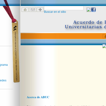
Buscar en el sitio
ograma
redes
Acerca de ABUC