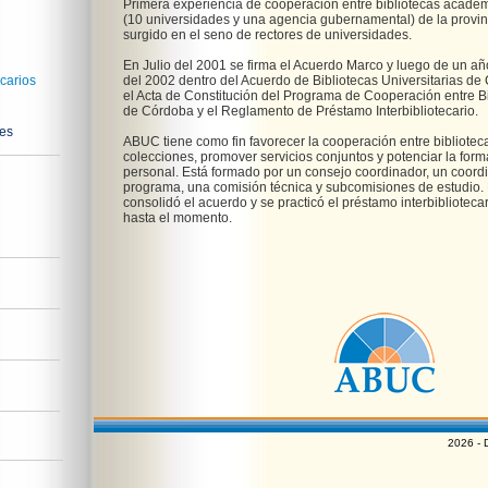
Primera experiencia de cooperación entre bibliotecas académi
(10 universidades y una agencia gubernamental) de la provi
surgido en el seno de rectores de universidades.
En Julio del 2001 se firma el Acuerdo Marco y luego de un añ
carios
del 2002 dentro del Acuerdo de Bibliotecas Universitarias de
el Acta de Constitución del Programa de Cooperación entre Bi
de Córdoba y el Reglamento de Préstamo Interbibliotecario.
nes
ABUC tiene como fin favorecer la cooperación entre biblioteca
colecciones, promover servicios conjuntos y potenciar la form
personal. Está formado por un consejo coordinador, un coordi
programa, una comisión técnica y subcomisiones de estudio.
consolidó el acuerdo y se practicó el préstamo interbibliotecar
hasta el momento.
2026 - 