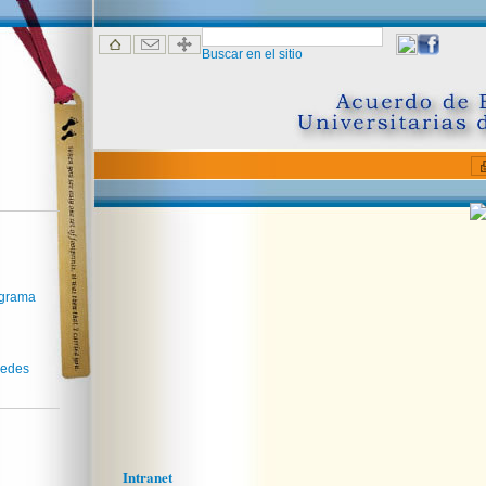
Buscar en el sitio
ograma
redes
Intranet