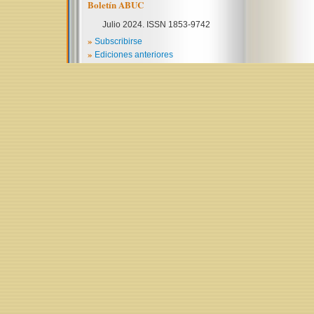
Boletín ABUC
Julio 2024. ISSN 1853-9742
»
Subscribirse
»
Ediciones anteriores