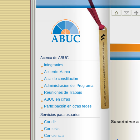
Acerca de ABUC
»
Integrantes
»
Acuerdo Marco
»
Acta de constitución
»
Administración del Programa
»
Reuniones de Trabajo
»
ABUC en cifras
»
Participación en otras redes
Servicios para usuarios
Suscribirse a
»
Cor-dir
»
Cor-tesis
»
Cor-ciencia