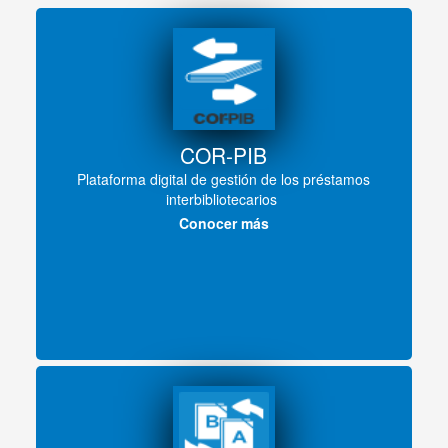
COR-PIB
Plataforma digital de gestión de los préstamos
interbibliotecarios
Conocer más