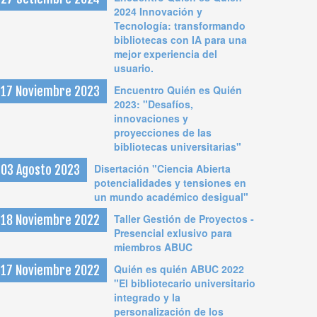
2024 Innovación y
Tecnología: transformando
bibliotecas con IA para una
mejor experiencia del
usuario.
Encuentro Quién es Quién
17 Noviembre 2023
2023: "Desafíos,
innovaciones y
proyecciones de las
bibliotecas universitarias"
Disertación "Ciencia Abierta
03 Agosto 2023
potencialidades y tensiones en
un mundo académico desigual"
Taller Gestión de Proyectos -
18 Noviembre 2022
Presencial exlusivo para
miembros ABUC
Quién es quién ABUC 2022
17 Noviembre 2022
"El bibliotecario universitario
integrado y la
personalización de los