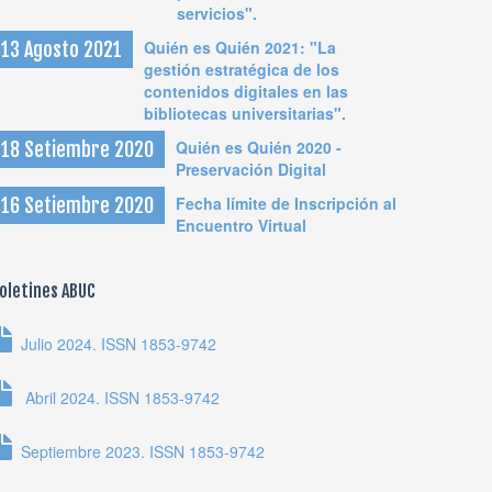
servicios".
Quién es Quién 2021: "La
13 Agosto 2021
gestión estratégica de los
contenidos digitales en las
bibliotecas universitarias".
Quién es Quién 2020 -
18 Setiembre 2020
Preservación Digital
Fecha límite de Inscripción al
16 Setiembre 2020
Encuentro Virtual
oletines ABUC
Julio 2024. ISSN 1853-9742
Abril 2024. ISSN 1853-9742
Septiembre 2023. ISSN 1853-9742