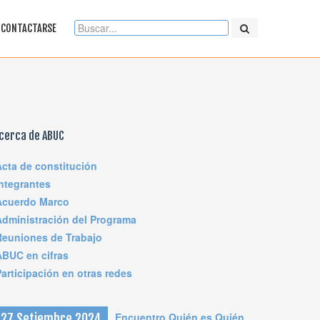
CONTACTARSE
cerca de ABUC
Acta de constitución
Integrantes
Acuerdo Marco
Administración del Programa
Reuniones de Trabajo
ABUC en cifras
articipación en otras redes
Encuentro Quién es Quién
27 Setiembre 2024