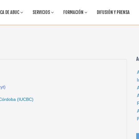
CA DE ABUC
SERVICIOS
FORMACIÓN
DIFUSIÓN Y PRENSA
A
yt)
e Córdoba (IUCBC)
P