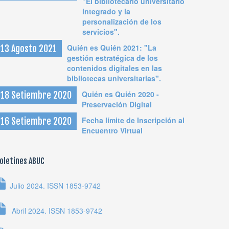
"El bibliotecario universitario
integrado y la
personalización de los
servicios".
Quién es Quién 2021: "La
13 Agosto 2021
gestión estratégica de los
contenidos digitales en las
bibliotecas universitarias".
Quién es Quién 2020 -
18 Setiembre 2020
Preservación Digital
Fecha límite de Inscripción al
16 Setiembre 2020
Encuentro Virtual
oletines ABUC
Julio 2024. ISSN 1853-9742
Abril 2024. ISSN 1853-9742