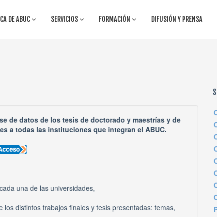
CA DE ABUC
SERVICIOS
FORMACIÓN
DIFUSIÓN Y PRENSA
S
se de datos de los tesis de doctorado y maestrías y de
tes a todas las instituciones que integran el ABUC.
C
 cada una de las universidades,
 los distintos trabajos finales y tesis presentadas: temas,