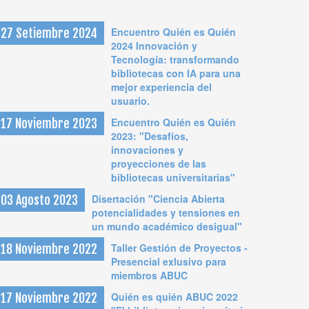
Encuentro Quién es Quién
27 Setiembre 2024
2024 Innovación y
Tecnología: transformando
bibliotecas con IA para una
mejor experiencia del
usuario.
Encuentro Quién es Quién
17 Noviembre 2023
2023: "Desafíos,
innovaciones y
proyecciones de las
bibliotecas universitarias"
Disertación "Ciencia Abierta
03 Agosto 2023
potencialidades y tensiones en
un mundo académico desigual"
Taller Gestión de Proyectos -
18 Noviembre 2022
Presencial exlusivo para
miembros ABUC
Quién es quién ABUC 2022
17 Noviembre 2022