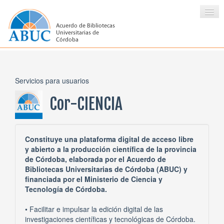
ACERCA DE ABUC
Servicios para usuarios
SERVICIOS
Cor-CIENCIA
FORMACIÓN
DIFUSIÓN Y PRENSA
Constituye una plataforma digital de acceso libre
y abierto a la producción científica de la provincia
CONTACTARSE
de Córdoba, elaborada por el Acuerdo de
Bibliotecas Universitarias de Córdoba (ABUC) y
financiada por el Ministerio de Ciencia y
Tecnología de Córdoba.
• Facilitar e impulsar la edición digital de las
investigaciones científicas y tecnológicas de Córdoba.