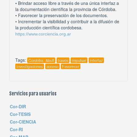
• Brindar acceso libre a través de una única interfaz a
la documentación científica la provincia de Córdoba.
• Favorecer la preservación de los documentos.
• Incrementar la visibilidad y contribuir a la difusión de
la producción científica cordobesa.
https://www.corciencia.org.ar
Tags:
Córdoba. &bull
través
impulsar
interfaz
investigaciones
acceso
Favorecer
Servicios para usuarios
Cor-DIR
Cor-TESIS
Cor-CIENCIA
Cor-RI
Cor-MAP