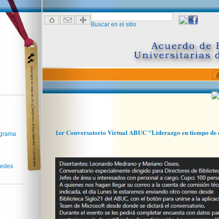
Buscar en el sitio
1er Conversatorio Virtual ABUC "Liderazgo en tiempo de c
ograma
redes