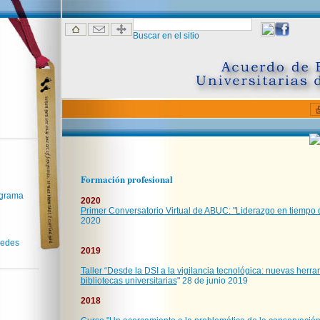
Buscar en el sitio
Formación profesional
ograma
2020
Primer Conversatorio Virtual de ABUC: "Liderazgo en tiempo d
2020
redes
2019
Taller “Desde la DSI a la vigilancia tecnológica: nuevas herr
bibliotecas universitarias
" 28 de junio 2019
2018