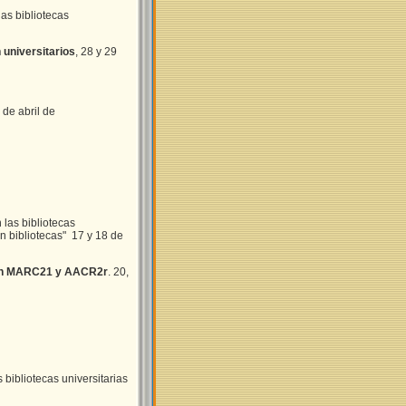
s bibliotecas
 universitarios
, 28 y 29
7 de abril de
as bibliotecas
n bibliotecas" 17 y 18 de
 con MARC21 y AACR2r
. 20,
bibliotecas universitarias