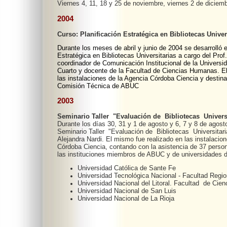
Viernes 4, 11, 18 y 25 de noviembre, viernes 2 de diciem
2004
Curso: Planificación Estratégica en Bibliotecas Univer
Durante los meses de abril y junio de 2004 se desarrolló e
Estratégica en Bibliotecas Universitarias a cargo del Prof
coordinador de Comunicación Institucional de la Universi
Cuarto y docente de la Facultad de Ciencias Humanas. El
las instalaciones de la Agencia Córdoba Ciencia y destin
Comisión Técnica de ABUC
2003
Seminario Taller "Evaluación de Bibliotecas Universi
Durante los días 30, 31 y 1 de agosto y 6, 7 y 8 de agosto
Seminario Taller "Evaluación de Bibliotecas Universitaria
Alejandra Nardi. El mismo fue realizado en las instalacio
Córdoba Ciencia, contando con la asistencia de 37 perso
las instituciones miembros de ABUC y de universidades de
Universidad Católica de Sante Fe
Universidad Tecnológica Nacional - Facultad Regio
Universidad Nacional del Litoral. Facultad de Ci
Universidad Nacional de San Luis
Universidad Nacional de La Rioja