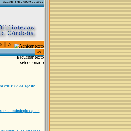
Sábado 8 de Agosto de 2026
e crisis
" 04 de agosto
amientas estratégicas para