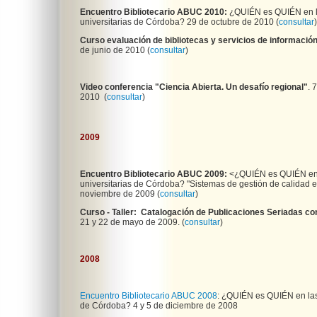
Encuentro Bibliotecario ABUC 2010:
¿QUIÉN es QUIÉN en la
universitarias de Córdoba? 29 de octubre de 2010
(
consultar
)
Curso evaluación de bibliotecas y servicios de información
de junio de 2010 (
consultar
)
Video conferencia "Ciencia Abierta. Un desafío regional"
. 
2010 (
consultar
)
2009
Encuentro Bibliotecario ABUC 2009:
<¿QUIÉN es QUIÉN en l
universitarias de Córdoba? "Sistemas de gestión de calidad e
noviembre de 2009 (
consultar
)
Curso - Taller: Catalogación de Publicaciones Seriadas
21 y 22 de mayo de 2009. (
consultar
)
2008
Encuentro Bibliotecario ABUC 2008
: ¿QUIÉN es QUIÉN en las 
de Córdoba? 4 y 5 de diciembre de 2008