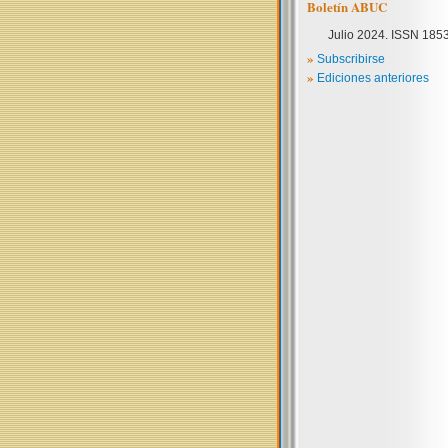
Boletín ABUC
Julio 2024. ISSN 185
»
Subscribirse
»
Ediciones anteriores