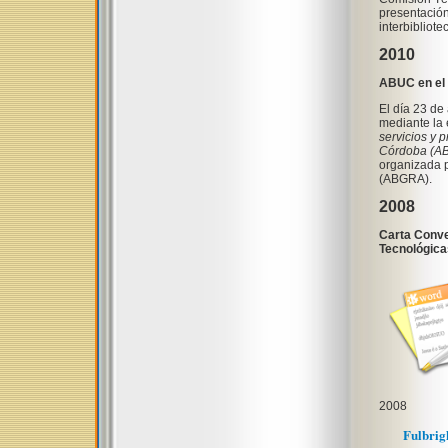
presentación
interbibliot
2010
ABUC en el 
El día 23 de
mediante la 
servicios y 
Córdoba (A
organizada p
(ABGRA).
2008
Carta Conven
Tecnológica
2008
Fulbrig