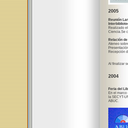
2005
Reunión Lan
Interbibliot
Realizado el
Ciencia.Se c
Relación de
Ateneo sobre
Presentación
Recepción d
Al finalizar 
2004
Feria del L
En el marco d
la SECYT-UNC
ABUC.